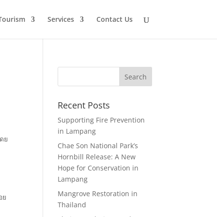
Tourism
Services
Contact Us
Recent Posts
Supporting Fire Prevention
in Lampang
โดย
Chae Son National Park’s
Hornbill Release: A New
Hope for Conservation in
Lampang
Mangrove Restoration in
ลอย
Thailand