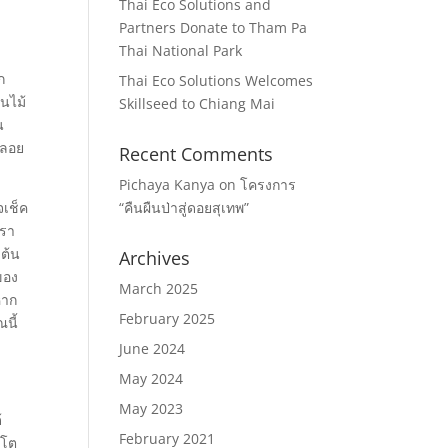
Thai Eco Solutions and
Partners Donate to Tham Pa
Thai National Park
ก
Thai Eco Solutions Welcomes
นไม้
Skillseed to Chiang Mai
น
กลอย
Recent Comments
Pichaya Kanya
on
โครงการ
จเช็ค
“คืนผืนป่าสู่ดอยสุเทพ”
เรา
ต้น
Archives
ของ
March 2025
หาก
February 2025
นี้
June 2024
May 2024
May 2023
้
February 2021
บโต