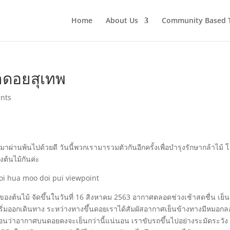
Home
About Us
Community Based 
่าดอยสุเทพ
nts
มาผ่านพ้นไปด้วยดี วันนี้พวกเรามารวมตัวกันอีกครั้งเพื่อบำรุงรักษากล้าไม้ 
ต้นไม้กันค่ะ
งต้นไม้ จัดขึ้นในวันที่ 16 สิงหาคม 2563 อากาศตลอดช่วงเช้าสดชื่น เย็น
ก็เริ่มออกเดินทาง ระหว่างทางขึ้นดอยเราได้สัมผัสอากาศเย็นข้างทางมีหมอก
นว่าอากาศบนดอยคงจะเย็นกว่านี้แน่นอน เราขับรถขึ้นไปอย่างระมัดระวัง